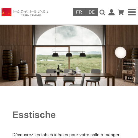
Skip to main content
Esstische
Découvrez les tables idéales pour votre salle à manger