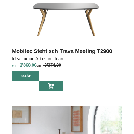
Mobitec Stehtisch Trava Meeting T2900
Ideal für die Arbeit im Team
2’868.00
3’374.00
CHF
CHF
mehr
über Mobitec
Stehtisch Trava
Meeting T2900