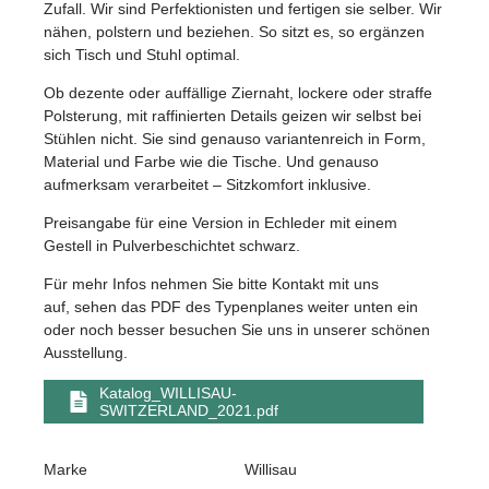
Zufall. Wir sind Perfektionisten und fertigen sie selber. Wir
nähen, polstern und beziehen. So sitzt es, so ergänzen
sich Tisch und Stuhl optimal.
Ob dezente oder auffällige Ziernaht, lockere oder straffe
Polsterung, mit raffinierten Details geizen wir selbst bei
Stühlen nicht. Sie sind genauso variantenreich in Form,
Material und Farbe wie die Tische. Und genauso
aufmerksam verarbeitet – Sitzkomfort inklusive.
Preisangabe für eine Version in Echleder mit einem
Gestell in Pulverbeschichtet schwarz.
Für mehr Infos nehmen Sie bitte Kontakt mit uns
auf, sehen das PDF des Typenplanes weiter unten ein
oder noch besser besuchen Sie uns in unserer schönen
Ausstellung.
Katalog_WILLISAU-
SWITZERLAND_2021.pdf
Marke
Willisau