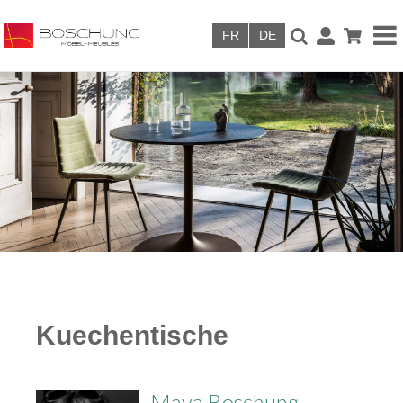
Skip to main content
Kuechentische
Maya Boschung