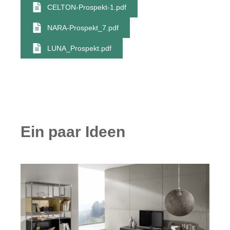
CELTON-Prospekt-1.pdf
NARA-Prospekt_7.pdf
LUNA_Prospekt.pdf
Ein paar Ideen