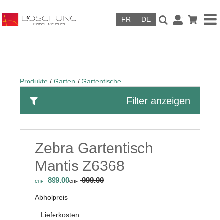
Skip to main content
Produkte
Garten
Gartentische
Filter anzeigen
Zebra Gartentisch
Mantis Z6368
899.00
999.00
CHF
CHF
Abholpreis
Lieferkosten