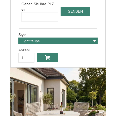
Geben Sie Ihre PLZ
ein
Style
Anzahl