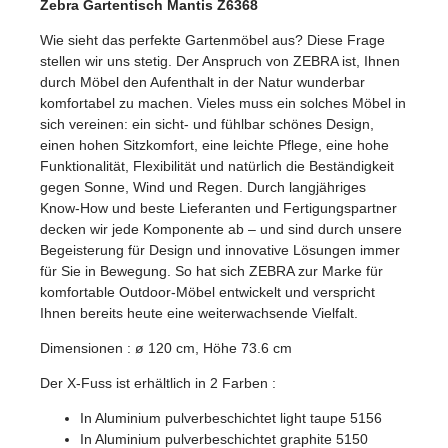
Zebra Gartentisch Mantis Z6368
Wie sieht das perfekte Gartenmöbel aus? Diese Frage
stellen wir uns stetig. Der Anspruch von ZEBRA ist, Ihnen
durch Möbel den Aufenthalt in der Natur wunderbar
komfortabel zu machen. Vieles muss ein solches Möbel in
sich vereinen: ein sicht- und fühlbar schönes Design,
einen hohen Sitzkomfort, eine leichte Pflege, eine hohe
Funktionalität, Flexibilität und natürlich die Beständigkeit
gegen Sonne, Wind und Regen. Durch langjähriges
Know-How und beste Lieferanten und Fertigungspartner
decken wir jede Komponente ab – und sind durch unsere
Begeisterung für Design und innovative Lösungen immer
für Sie in Bewegung. So hat sich ZEBRA zur Marke für
komfortable Outdoor-Möbel entwickelt und verspricht
Ihnen bereits heute eine weiterwachsende Vielfalt.
Dimensionen : ø 120 cm, Höhe 73.6 cm
Der X-Fuss ist erhältlich in 2 Farben :
In Aluminium pulverbeschichtet light taupe 5156
In Aluminium pulverbeschichtet graphite 5150