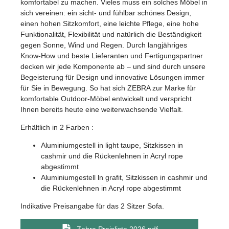
komfortabel zu machen. Vieles muss ein solches Möbel in
sich vereinen: ein sicht- und fühlbar schönes Design,
einen hohen Sitzkomfort, eine leichte Pflege, eine hohe
Funktionalität, Flexibilität und natürlich die Beständigkeit
gegen Sonne, Wind und Regen. Durch langjähriges
Know-How und beste Lieferanten und Fertigungspartner
decken wir jede Komponente ab – und sind durch unsere
Begeisterung für Design und innovative Lösungen immer
für Sie in Bewegung. So hat sich ZEBRA zur Marke für
komfortable Outdoor-Möbel entwickelt und verspricht
Ihnen bereits heute eine weiterwachsende Vielfalt.
Erhältlich in 2 Farben :
Aluminiumgestell in light taupe, Sitzkissen in
cashmir und die Rückenlehnen in Acryl rope
abgestimmt
Aluminiumgestell ln grafit, Sitzkissen in cashmir und
die Rückenlehnen in Acryl rope abgestimmt
Indikative Preisangabe für das 2 Sitzer Sofa.
Zebra Preisliste 2026.pdf