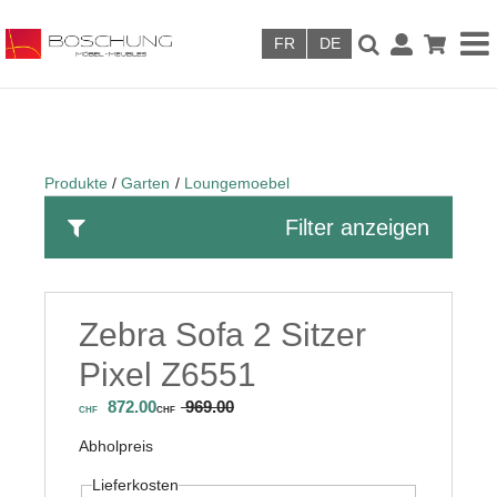
Skip to main content
Produkte
Garten
Loungemoebel
Filter anzeigen
Zebra Sofa 2 Sitzer
Pixel Z6551
872.00
969.00
CHF
CHF
Abholpreis
Lieferkosten