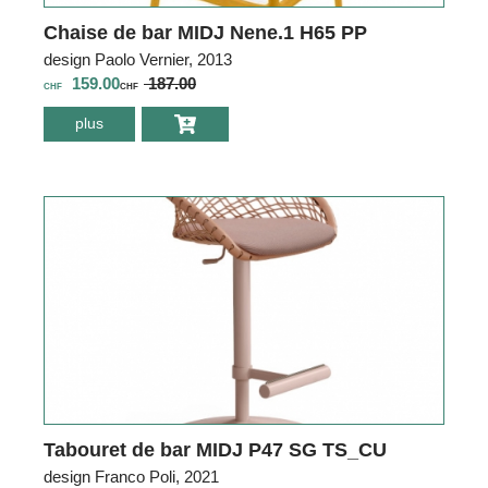
Chaise de bar MIDJ Nene.1 H65 PP
design Paolo Vernier, 2013
159.00
187.00
CHF
CHF
plus
environ Chaise de
bar MIDJ Nene.1
H65 PP
Tabouret de bar MIDJ P47 SG TS_CU
design Franco Poli, 2021