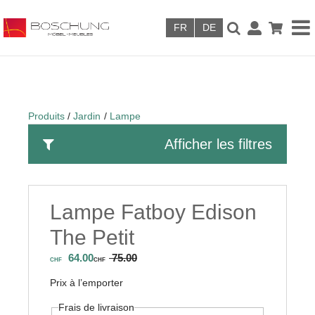
Skip to main content
Produits
Jardin
Lampe
Afficher les filtres
Lampe Fatboy Edison
The Petit
64.00
75.00
CHF
CHF
Prix à l’emporter
Frais de livraison