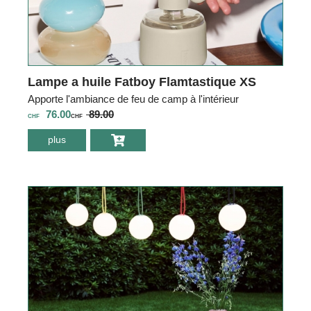
Lampe a huile Fatboy Flamtastique XS
Apporte l'ambiance de feu de camp à l'intérieur
76.00
89.00
CHF
CHF
plus
environ Lampe a
huile Fatboy
Flamtastique XS