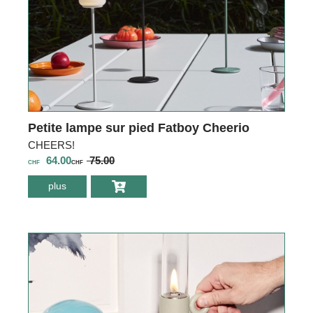
Petite lampe sur pied Fatboy Cheerio
CHEERS!
64.00
75.00
CHF
CHF
plus
environ Petite
lampe sur pied
Fatboy Cheerio