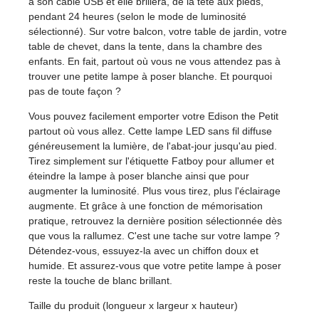
à son câble USB et elle brillera, de la tête aux pieds,
pendant 24 heures (selon le mode de luminosité
sélectionné). Sur votre balcon, votre table de jardin, votre
table de chevet, dans la tente, dans la chambre des
enfants. En fait, partout où vous ne vous attendez pas à
trouver une petite lampe à poser blanche. Et pourquoi
pas de toute façon ?
Vous pouvez facilement emporter votre Edison the Petit
partout où vous allez. Cette lampe LED sans fil diffuse
généreusement la lumière, de l'abat-jour jusqu'au pied.
Tirez simplement sur l'étiquette Fatboy pour allumer et
éteindre la lampe à poser blanche ainsi que pour
augmenter la luminosité. Plus vous tirez, plus l'éclairage
augmente. Et grâce à une fonction de mémorisation
pratique, retrouvez la dernière position sélectionnée dès
que vous la rallumez. C'est une tache sur votre lampe ?
Détendez-vous, essuyez-la avec un chiffon doux et
humide. Et assurez-vous que votre petite lampe à poser
reste la touche de blanc brillant.
Taille du produit (longueur x largeur x hauteur)