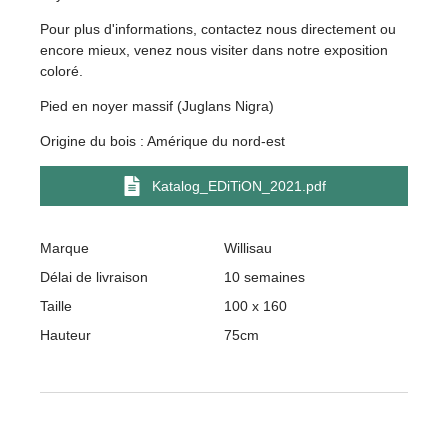
Pour plus d'informations, contactez nous directement ou
encore mieux, venez nous visiter dans notre exposition
coloré.
Pied en noyer massif (Juglans Nigra)
Origine du bois : Amérique du nord-est
Katalog_EDiTiON_2021.pdf
Marque
Willisau
Délai de livraison
10 semaines
Taille
100 x 160
Hauteur
75cm