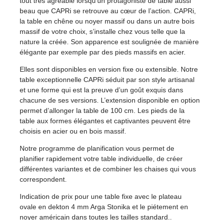
tout très agréable lorsqu’un protagoniste de table aussi
beau que CAPRi se retrouve au cœur de l’action. CAPRi,
la table en chêne ou noyer massif ou dans un autre bois
massif de votre choix, s’installe chez vous telle que la
nature la créée. Son apparence est soulignée de manière
élégante par exemple par des pieds massifs en acier.
Elles sont disponibles en version fixe ou extensible. Notre
table exceptionnelle CAPRi séduit par son style artisanal
et une forme qui est la preuve d’un goût exquis dans
chacune de ses versions. L’extension disponible en option
permet d’allonger la table de 100 cm. Les pieds de la
table aux formes élégantes et captivantes peuvent être
choisis en acier ou en bois massif.
Notre programme de planification vous permet de
planifier rapidement votre table individuelle, de créer
différentes variantes et de combiner les chaises qui vous
correspondent.
Indication de prix pour une table fixe avec le plateau
ovale en dekton 4 mm Arga Stonika et le piétement en
noyer américain dans toutes les tailles standard..