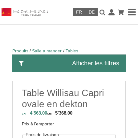
Skip to main content
Produits
Salle a manger
Tables
Afficher les filtres
Table Willisau Capri
ovale en dekton
4’563.00
5’368.00
CHF
CHF
Prix à l’emporter
Frais de livraison