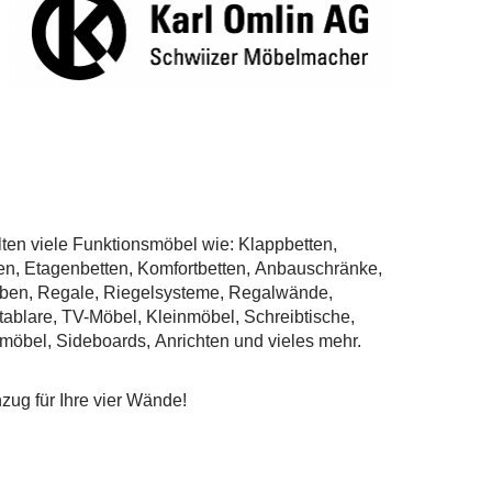
en viele Funktionsmöbel wie: Klappbetten,
en, Etagenbetten, Komfortbetten, Anbauschränke,
oben, Regale, Riegelsysteme, Regalwände,
tablare, TV-Möbel, Kleinmöbel, Schreibtische,
öbel, Sideboards, Anrichten und vieles mehr.
ug für Ihre vier Wände!