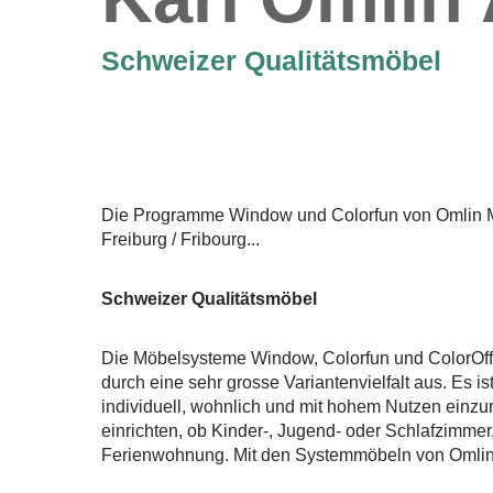
Schweizer Qualitätsmöbel
Die Programme Window und Colorfun von Omlin M
Freiburg / Fribourg...
Schweizer Qualitätsmöbel
Die Möbelsysteme Window, Colorfun und ColorOff
durch eine sehr grosse Variantenvielfalt aus. Es i
individuell, wohnlich und mit hohem Nutzen einzu
einrichten, ob Kinder-, Jugend- oder Schlafzimmer
Ferienwohnung. Mit den Systemmöbeln von Omlin lä