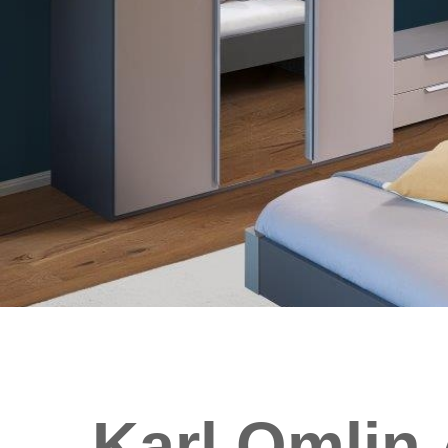
Karl Omlin