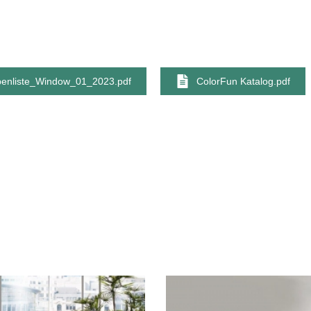
nliste_Window_01_2023.pdf
ColorFun Katalog.pdf