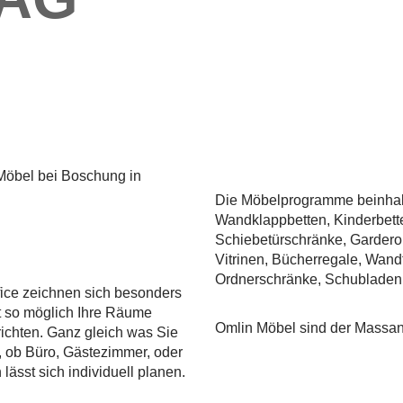
öbel bei Boschung in
Die Möbelprogramme beinhalt
Wandklappbetten, Kinderbett
Schiebetürschränke, Garder
Vitrinen, Bücherregale, Wand
Ordnerschränke, Schubladenm
ice zeichnen sich besonders
st so möglich Ihre Räume
Omlin Möbel sind der Massanz
richten. Ganz gleich was Sie
, ob Büro, Gästezimmer, oder
sst sich individuell planen.