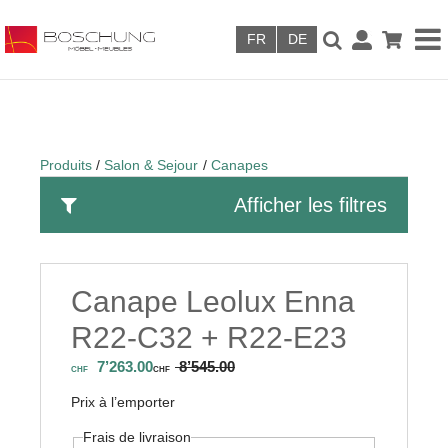
Skip to main content
Produits
Salon & Sejour
Canapes
Afficher les filtres
Canape Leolux Enna
R22-C32 + R22-E23
7’263.00
8’545.00
CHF
CHF
Prix à l’emporter
Frais de livraison